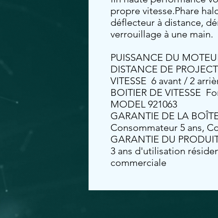
propre vitesse.Phare hal
déflecteur à distance, d
verrouillage à une main.
PUISSANCE DU MOTEUR 17
DISTANCE DE PROJECTIO
VITESSE 6 avant / 2 arriè
BOITIER DE VITESSE Fo
MODEL 921063
GARANTIE DE LA BOÎ
Consommateur 5 ans, Co
GARANTIE DU PRODUI
3 ans d'utilisation résiden
commerciale