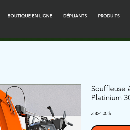
BOUTIQUE EN LIGNE
DÉPLIANTS
PRODUITS
Souffleuse 
Platinium 3
Prix
3 824,00 $