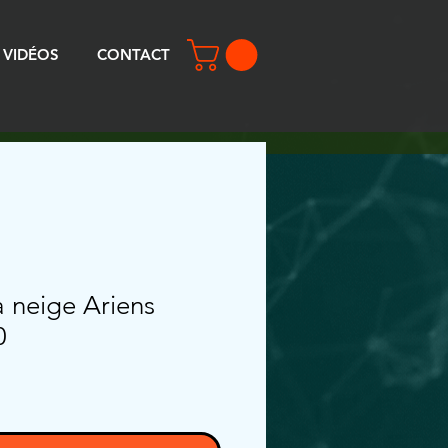
VIDÉOS
CONTACT
à neige Ariens
0