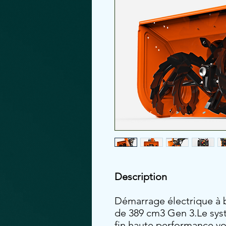
Description
Démarrage électrique à 
de 389 cm3 Gen 3.Le sys
fin haute performance vo