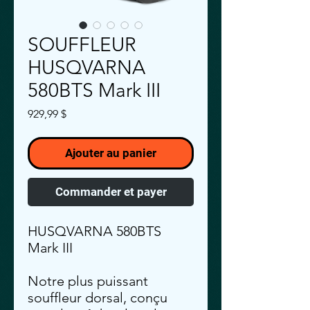
SOUFFLEUR
HUSQVARNA
580BTS Mark III
Prix
929,99 $
Ajouter au panier
Commander et payer
HUSQVARNA 580BTS
Mark III
Notre plus puissant
souffleur dorsal, conçu