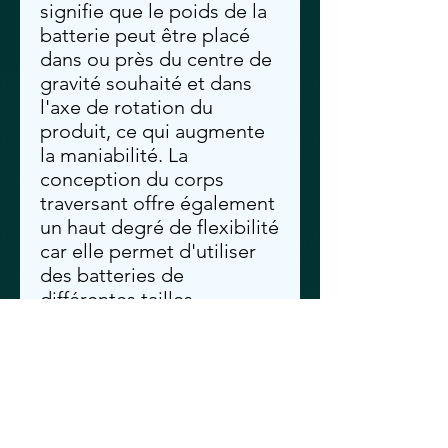
signifie que le poids de la
batterie peut être placé
dans ou près du centre de
gravité souhaité et dans
l'axe de rotation du
produit, ce qui augmente
la maniabilité. La
conception du corps
traversant offre également
un haut degré de flexibilité
car elle permet d'utiliser
des batteries de
différentes tailles.
Moteur sans balai efficace
Notre moteur sans balais
avancé développé par nos
ingénieurs est 25% plus
efficace qu'un moteur à
brosse standard. Cela