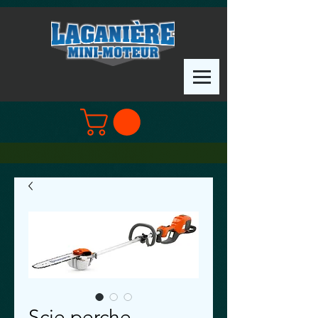
Scie perche