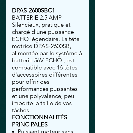
DPAS-2600SBC1
BATTERIE 2.5 AMP
Silencieux, pratique et
chargé d'une puissance
ECHO légendaire. La tête
motrice DPAS-2600SB,
alimentée par le système à
batterie 56V ECHO , est
compatible avec 16 têtes
d'accessoires différentes
pour offrir des
performances puissantes
et une polyvalence, peu
importe la taille de vos
tâches.
FONCTIONNALITÉS
PRINCIPALES
Puissant moteur sans