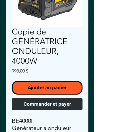
Copie de
GÉNÉRATRICE
ONDULEUR,
4000W
Prix
998,00 $
Ajouter au panier
Commander et payer
BE4000I
Générateur à onduleur