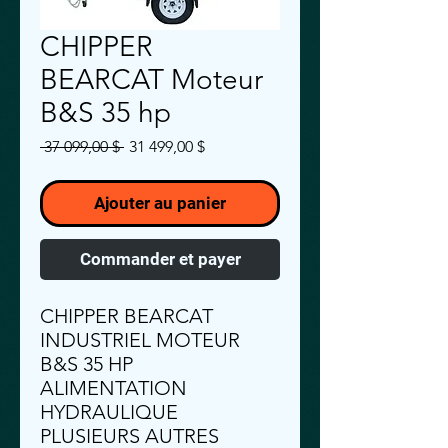
CHIPPER
BEARCAT Moteur
B&S 35 hp
Prix
Prix
 37 099,00 $ 
31 499,00 $
original
promotionnel
Ajouter au panier
Commander et payer
CHIPPER BEARCAT
INDUSTRIEL MOTEUR
B&S 35 HP
ALIMENTATION
HYDRAULIQUE
PLUSIEURS AUTRES