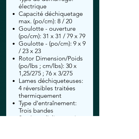
électrique
Capacité déchiquetage
max. (po/cm): 8 / 20
Goulotte - ouverture
(po/cm): 31 x 31 / 79 x 79
Goulotte - (po/cm): 9 x 9
/ 23 x 23
Rotor Dimension/Poids
(po/lbs ; cm/lbs): 30 x
1,25/275 ; 76 x 3/275
Lames déchiqueteuses:
4 réversibles traitées
thermiquement
Type d'entraînement:
Trois bandes
Système d'alimentation:
Hydraulique
Contrôleur Hydraulique: