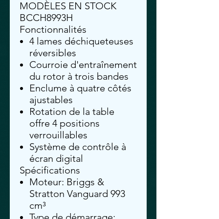
MODÈLES EN STOCK
BCCH8993H
Fonctionnalités
4 lames déchiqueteuses
réversibles
Courroie d'entraînement
du rotor à trois bandes
Enclume à quatre côtés
ajustables
Rotation de la table
offre 4 positions
verrouillables
Système de contrôle à
écran digital
Spécifications
Moteur: Briggs &
Stratton Vanguard 993
cm³
Type de démarrage: